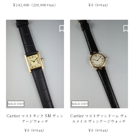
￥242,000（220,000+tax）
￥0（0+tax）
SOLD OUT
SOLD OUT
Cartier マストタンク SM ヴィン
Cartier マストヴァンドーム ヴェ
テージウォッチ
ルメイユ ヴィンテージウォッチ
￥0（0+tax）
￥0（0+tax）