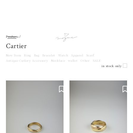
Products /
Cartier
New Item
Ring
Bag
Bracelet
Watch
Apparel
Scarf
Antique Cutlery Accessory
Necklace
wallet
Other
SALE
in stock only