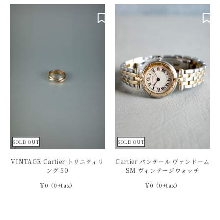
SOLD OUT
SOLD OUT
VINTAGE Cartier トリニティリ
Cartier パンテール ヴァンドーム
ング 50
SM ヴィンテージウォッチ
￥0（0+tax）
￥0（0+tax）