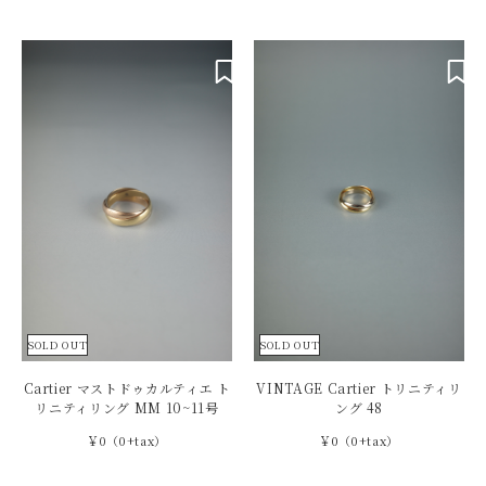
SOLD OUT
SOLD OUT
Cartier マストドゥカルティエ ト
VINTAGE Cartier トリニティリ
リニティリング MM 10~11号
ング 48
￥0（0+tax）
￥0（0+tax）