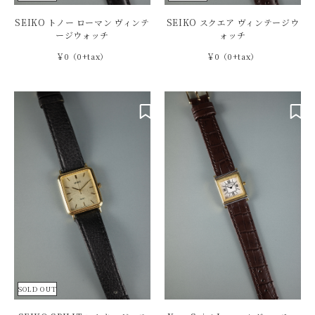
SEIKO トノー ローマン ヴィンテ
SEIKO スクエア ヴィンテージウ
ージウォッチ
ォッチ
￥0（0+tax）
￥0（0+tax）
SOLD OUT