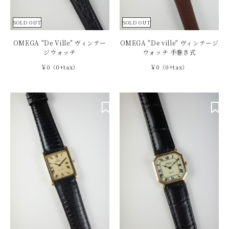
SOLD OUT
SOLD OUT
OMEGA "De Ville" ヴィンテー
OMEGA "De ville" ヴィンテージ
ジウォッチ
ウォッチ 手巻き式
￥0（0+tax）
￥0（0+tax）