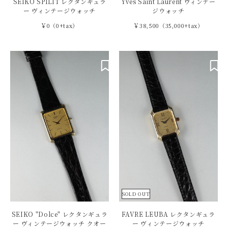
SEIKO SPILIT レクタンギュラ
Yves Saint Laurent ヴィンテー
ー ヴィンテージウォッチ
ジウォッチ
￥0（0+tax）
￥38,500（35,000+tax）
SOLD OUT
SEIKO "Dolce" レクタンギュラ
FAVRE LEUBA レクタンギュラ
ー ヴィンテージウォッチ クオー
ー ヴィンテージウォッチ