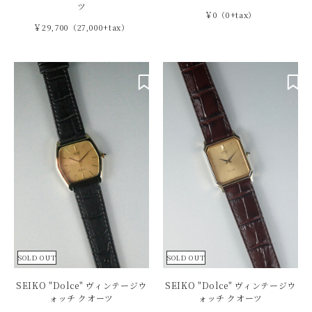
ツ
￥0（0+tax）
￥29,700（27,000+tax）
SOLD OUT
SOLD OUT
SEIKO "Dolce" ヴィンテージウ
SEIKO "Dolce" ヴィンテージウ
ォッチ クオーツ
ォッチ クオーツ