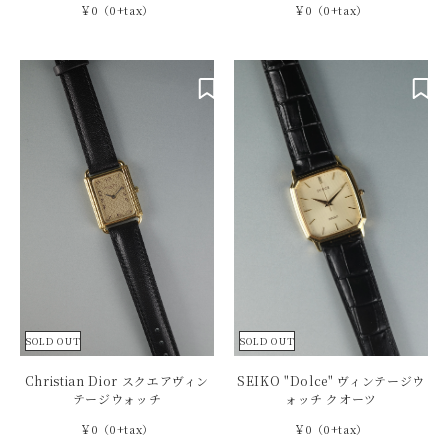
￥0（0+tax）
￥0（0+tax）
SOLD OUT
SOLD OUT
Christian Dior スクエアヴィン
SEIKO "Dolce" ヴィンテージウ
テージウォッチ
ォッチ クオーツ
￥0（0+tax）
￥0（0+tax）